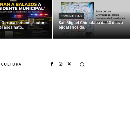
COMUNALIDAD
e Oaxaca detiene a autor
San Miguel Chimalapa da 30 días a
el asesinato...
ejidatarios de...
CULTURA