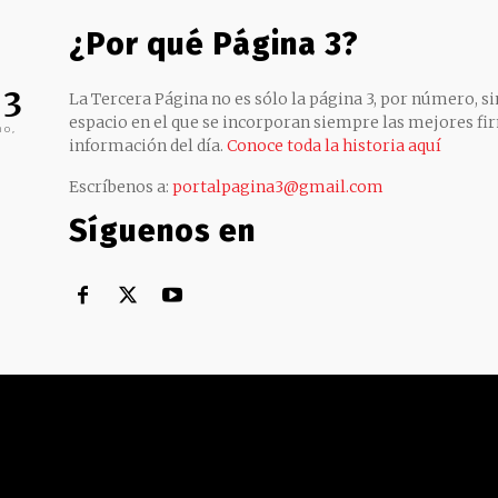
¿Por qué Página 3?
 3
La Tercera Página no es sólo la página 3, por número, sin
espacio en el que se incorporan siempre las mejores fir
no,
información del día.
Conoce toda la historia aquí
Escríbenos a:
portalpagina3@gmail.com
Síguenos en
Territorial