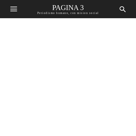
PAGINA 3
Periodismo humano, con mision social