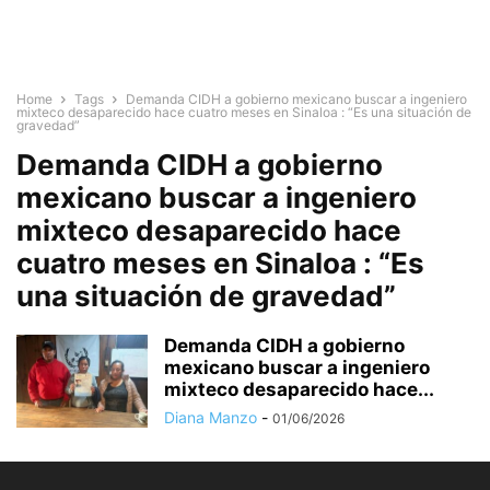
Home
Tags
Demanda CIDH a gobierno mexicano buscar a ingeniero
mixteco desaparecido hace cuatro meses en Sinaloa : “Es una situación de
gravedad”
Demanda CIDH a gobierno
mexicano buscar a ingeniero
mixteco desaparecido hace
cuatro meses en Sinaloa : “Es
una situación de gravedad”
Demanda CIDH a gobierno
mexicano buscar a ingeniero
mixteco desaparecido hace...
Diana Manzo
-
01/06/2026