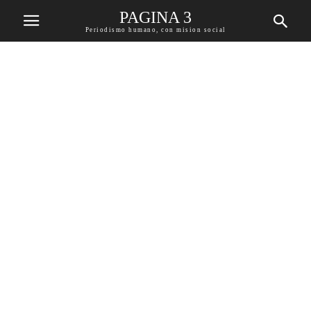
PAGINA 3
Periodismo humano, con mision social