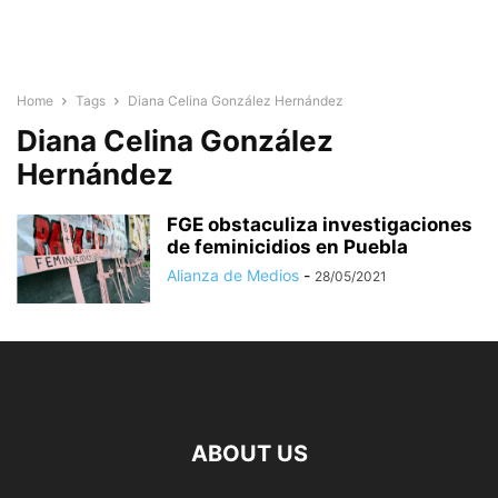
Home
Tags
Diana Celina González Hernández
Diana Celina González
Hernández
FGE obstaculiza investigaciones
de feminicidios en Puebla
Alianza de Medios
-
28/05/2021
ABOUT US