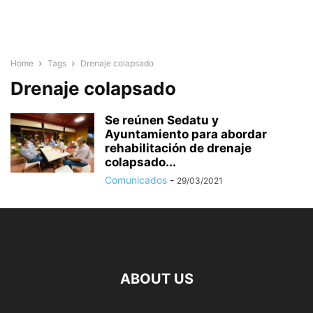
Home
Tags
Drenaje colapsado
Drenaje colapsado
Se reúnen Sedatu y
Ayuntamiento para abordar
rehabilitación de drenaje
colapsado...
Comunicados
-
29/03/2021
ABOUT US