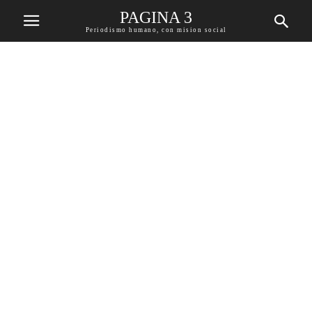
PAGINA 3
Periodismo humano, con mision social