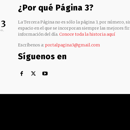
¿Por qué Página 3?
 3
La Tercera Página no es sólo la página 3, por número, sin
espacio en el que se incorporan siempre las mejores fir
no,
información del día.
Conoce toda la historia aquí
Escríbenos a:
portalpagina3@gmail.com
Síguenos en
Territorial