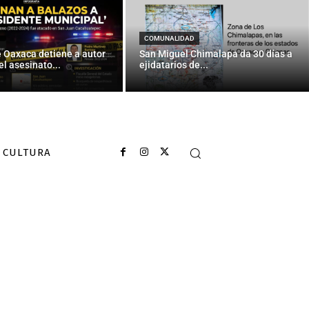
COMUNALIDAD
e Oaxaca detiene a autor
San Miguel Chimalapa da 30 días a
el asesinato...
ejidatarios de...
CULTURA