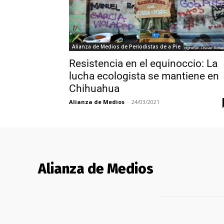
Alianza de Medios de Periodistas de a Pie
Resistencia en el equinoccio: La
lucha ecologista se mantiene en
Chihuahua
Alianza de Medios
-
24/03/2021
Alianza de Medios