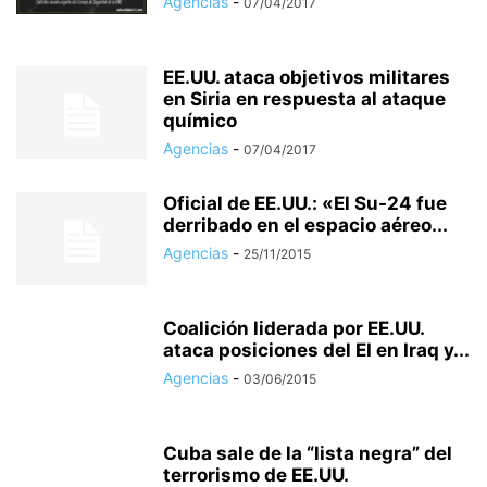
Agencias
-
07/04/2017
EE.UU. ataca objetivos militares
en Siria en respuesta al ataque
químico
Agencias
-
07/04/2017
Oficial de EE.UU.: «El Su-24 fue
derribado en el espacio aéreo...
Agencias
-
25/11/2015
Coalición liderada por EE.UU.
ataca posiciones del EI en Iraq y...
Agencias
-
03/06/2015
Cuba sale de la “lista negra” del
terrorismo de EE.UU.