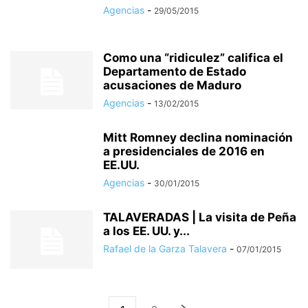
Agencias
-
29/05/2015
Como una “ridiculez” califica el
Departamento de Estado
acusaciones de Maduro
Agencias
-
13/02/2015
Mitt Romney declina nominación
a presidenciales de 2016 en
EE.UU.
Agencias
-
30/01/2015
TALAVERADAS | La visita de Peña
a los EE. UU. y...
Rafael de la Garza Talavera
-
07/01/2015