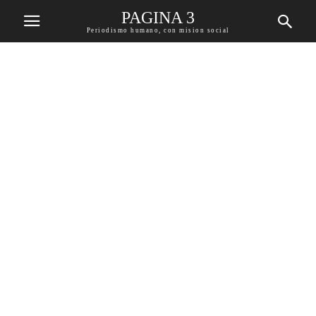
PAGINA 3
Periodismo humano, con mision social