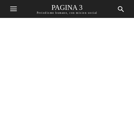
PAGINA 3
Periodismo humano, con mision social