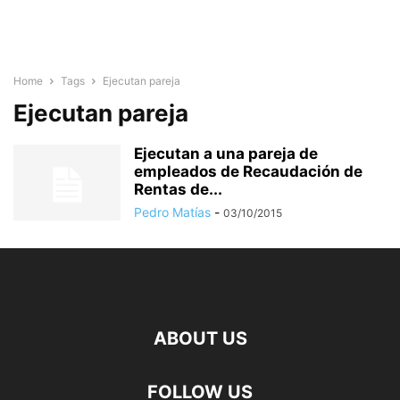
Home
Tags
Ejecutan pareja
Ejecutan pareja
Ejecutan a una pareja de
empleados de Recaudación de
Rentas de...
Pedro Matías
-
03/10/2015
ABOUT US
FOLLOW US