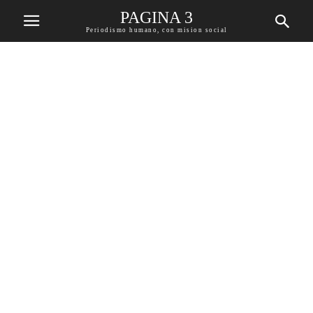
PAGINA 3
Periodismo humano, con mision social