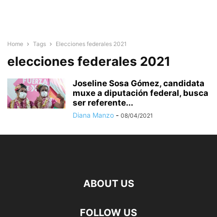
Home
Tags
Elecciones federales 2021
elecciones federales 2021
Joseline Sosa Gómez, candidata
muxe a diputación federal, busca
ser referente...
Diana Manzo
-
08/04/2021
ABOUT US
FOLLOW US