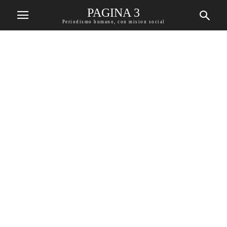
PAGINA 3
Periodismo humano, con mision social