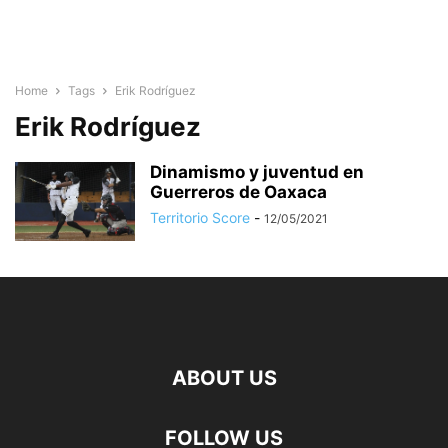
Home
Tags
Erik Rodríguez
Erik Rodríguez
Dinamismo y juventud en
Guerreros de Oaxaca
Territorio Score
-
12/05/2021
ABOUT US
FOLLOW US