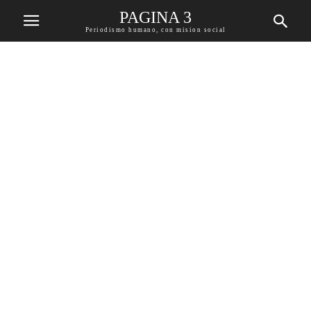
PAGINA 3
Periodismo humano, con mision social