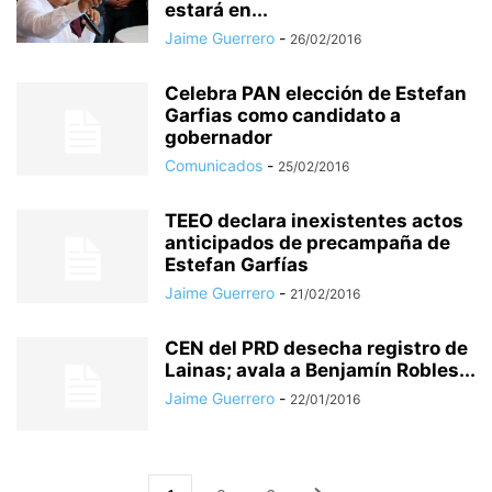
estará en...
Jaime Guerrero
-
26/02/2016
Celebra PAN elección de Estefan
Garfias como candidato a
gobernador
Comunicados
-
25/02/2016
TEEO declara inexistentes actos
anticipados de precampaña de
Estefan Garfías
Jaime Guerrero
-
21/02/2016
CEN del PRD desecha registro de
Lainas; avala a Benjamín Robles...
Jaime Guerrero
-
22/01/2016