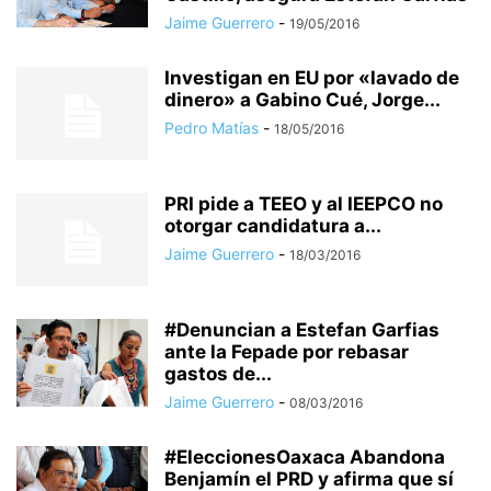
Jaime Guerrero
-
19/05/2016
Investigan en EU por «lavado de
dinero» a Gabino Cué, Jorge...
Pedro Matías
-
18/05/2016
PRI pide a TEEO y al IEEPCO no
otorgar candidatura a...
Jaime Guerrero
-
18/03/2016
#Denuncian a Estefan Garfias
ante la Fepade por rebasar
gastos de...
Jaime Guerrero
-
08/03/2016
#EleccionesOaxaca Abandona
Benjamín el PRD y afirma que sí