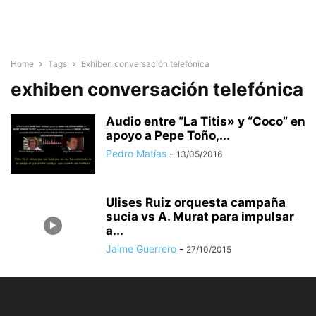
Home
Tags
Exhiben conversación telefónica
exhiben conversación telefónica
Audio entre “La Titis» y “Coco” en
apoyo a Pepe Toño,...
Pedro Matías
-
13/05/2016
Ulises Ruiz orquesta campaña
sucia vs A. Murat para impulsar
a...
Jaime Guerrero
-
27/10/2015