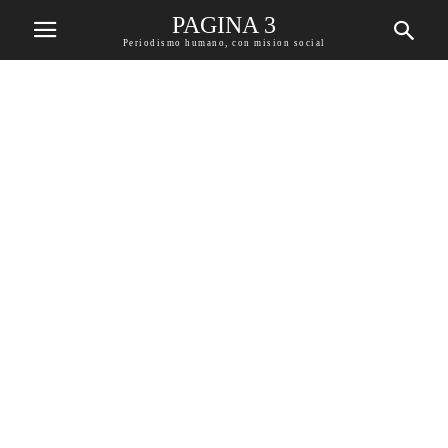
PAGINA 3
Periodismo humano, con mision social