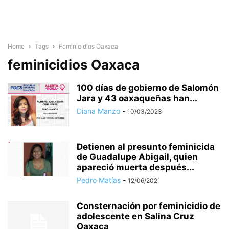
Home
Tags
Feminicidios Oaxaca
feminicidios Oaxaca
100 días de gobierno de Salomón
Jara y 43 oaxaqueñas han...
Diana Manzo
-
10/03/2023
Detienen al presunto feminicida
de Guadalupe Abigail, quien
apareció muerta después...
Pedro Matías
-
12/06/2021
Consternación por feminicidio de
adolescente en Salina Cruz
Oaxaca