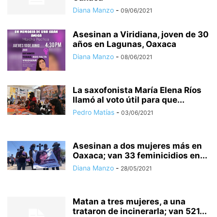
Diana Manzo
-
09/06/2021
Asesinan a Viridiana, joven de 30
años en Lagunas, Oaxaca
Diana Manzo
-
08/06/2021
La saxofonista María Elena Ríos
llamó al voto útil para que...
Pedro Matías
-
03/06/2021
Asesinan a dos mujeres más en
Oaxaca; van 33 feminicidios en...
Diana Manzo
-
28/05/2021
Matan a tres mujeres, a una
trataron de incinerarla; van 521...