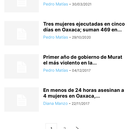
Pedro Matías
-
30/03/2021
Tres mujeres ejecutadas en cinco
días en Oaxaca; suman 469 en...
Pedro Matías
-
29/10/2020
Primer año de gobierno de Murat
el más violento en la...
Pedro Matías
-
04/12/2017
En menos de 24 horas asesinan a
4 mujeres en Oaxaca,...
Diana Manzo
-
22/11/2017
1
2