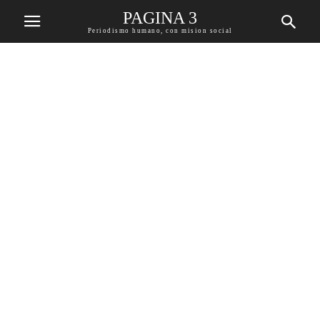
PAGINA 3
Periodismo humano, con mision social