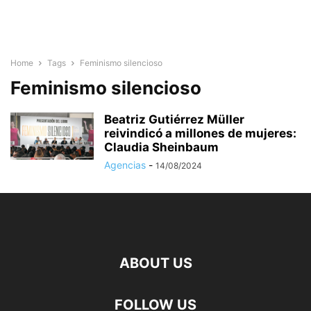
Home
Tags
Feminismo silencioso
Feminismo silencioso
Beatriz Gutiérrez Müller
reivindicó a millones de mujeres:
Claudia Sheinbaum
Agencias
-
14/08/2024
ABOUT US
FOLLOW US