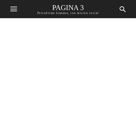
PAGINA 3
Periodismo humano, con mision social