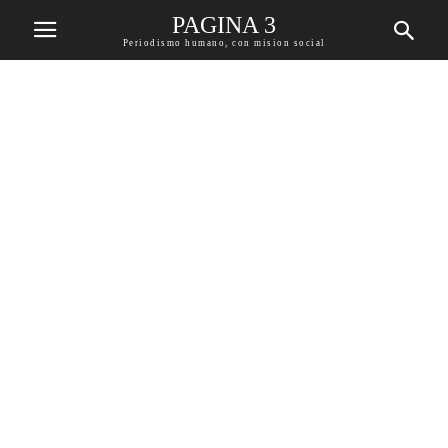
PAGINA 3
Periodismo humano, con mision social