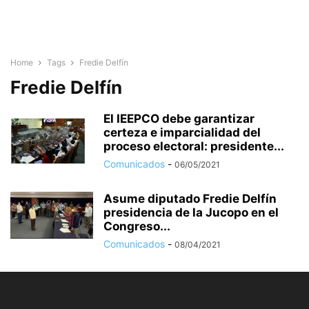
Home
Tags
Fredie Delfín
Fredie Delfín
El IEEPCO debe garantizar
certeza e imparcialidad del
proceso electoral: presidente...
Comunicados
-
06/05/2021
Asume diputado Fredie Delfín
presidencia de la Jucopo en el
Congreso...
Comunicados
-
08/04/2021