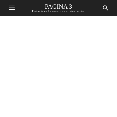
PAGINA 3
Periodismo humano, con mision social