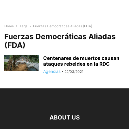
Home
Tags
Fuerzas Democráticas Aliadas (FDA)
Fuerzas Democráticas Aliadas
(FDA)
Centenares de muertos causan
ataques rebeldes en la RDC
Agencias
-
22/03/2021
ABOUT US