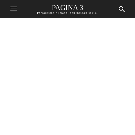
PAGINA 3
Periodismo humano, con mision social