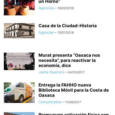
un Horno”
Agencias
-
16/02/2018
Casa de la Ciudad-Historia
Agencias
-
15/01/2018
Murat presenta “Oaxaca nos
necesita”, para reactivar la
economía, dice
Jaime Guerrero
-
04/10/2017
Entrega la FAHHO nueva
Biblioteca Móvil para la Costa de
Oaxaca
Comunicados
-
11/08/2017
Promueven activación física con