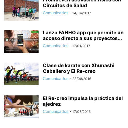
Circuitos de Salud
Comunicados
-
14/04/2017
Lanza FAHHO app que permite un
acceso directo a sus proyectos...
Comunicados
-
17/01/2017
Clase de karate con Xhunashi
Caballero y El Re-creo
Comunicados
-
23/08/2016
El Re-creo impulsa la práctica del
ajedrez
Comunicados
-
17/08/2016