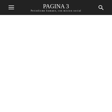
PAGINA 3
Periodismo humano, con mision social