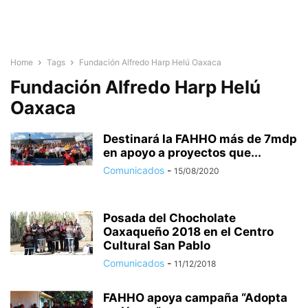
Home
Tags
Fundación Alfredo Harp Helú Oaxaca
Fundación Alfredo Harp Helú
Oaxaca
Destinará la FAHHO más de 7mdp
en apoyo a proyectos que...
Comunicados
-
15/08/2020
Posada del Chocholate
Oaxaqueño 2018 en el Centro
Cultural San Pablo
Comunicados
-
11/12/2018
FAHHO apoya campaña “Adopta