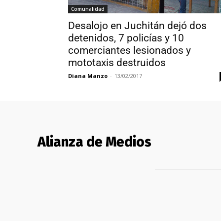
Comunalidad
Desalojo en Juchitán dejó dos
detenidos, 7 policías y 10
comerciantes lesionados y
mototaxis destruidos
Diana Manzo
-
13/02/2017
Alianza de Medios