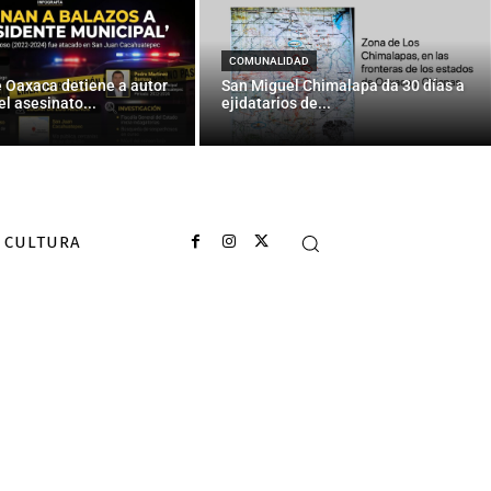
COMUNALIDAD
e Oaxaca detiene a autor
San Miguel Chimalapa da 30 días a
el asesinato...
ejidatarios de...
CULTURA