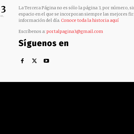
 3
La Tercera Página no es sólo la página 3, por número, sin
espacio en el que se incorporan siempre las mejores fir
no,
información del día.
Conoce toda la historia aquí
Escríbenos a:
portalpagina3@gmail.com
Síguenos en
Territorial