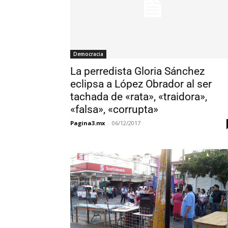
Democracia
La perredista Gloria Sánchez
eclipsa a López Obrador al ser
tachada de «rata», «traidora»,
«falsa», «corrupta»
Pagina3.mx
-
06/12/2017