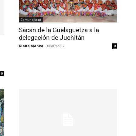
Comunalidad
Sacan de la Guelaguetza a la
delegación de Juchitán
Diana Manzo
-
06/07/2017
0
0