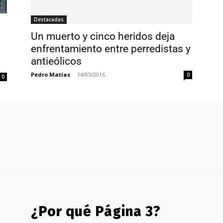
Destacadas
Un muerto y cinco heridos deja
enfrentamiento entre perredistas y
antieólicos
Pedro Matías
-
14/05/2016
0
0
¿Por qué Página 3?