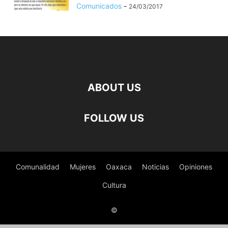
Comunicados
-
24/03/2017
ABOUT US
FOLLOW US
Comunalidad
Mujeres
Oaxaca
Noticias
Opiniones
Cultura
©