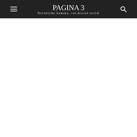
PAGINA 3
Periodismo humano, con mision social