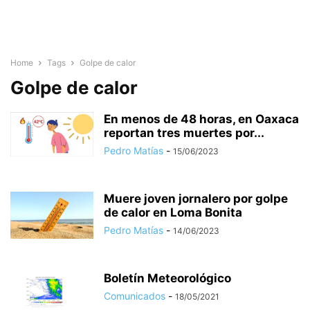
Home
Tags
Golpe de calor
Golpe de calor
En menos de 48 horas, en Oaxaca
reportan tres muertes por...
Pedro Matías
-
15/06/2023
Muere joven jornalero por golpe
de calor en Loma Bonita
Pedro Matías
-
14/06/2023
Boletín Meteorológico
Comunicados
-
18/05/2021