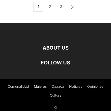
1
2
3
ABOUT US
FOLLOW US
Comunalidad
Mujeres
Oaxaca
Noticias
Opiniones
Cultura
©