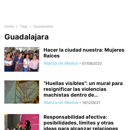
Home
Tags
Guadalajara
Guadalajara
Hacer la ciudad nuestra: Mujeres
Raíces
Alianza de Medios
-
07/08/2023
“Huellas visibles”: un mural para
resignificar las violencias
machistas dentro de...
Alianza de Medios
-
16/12/2021
Responsabilidad afectiva:
posibilidades, límites y otras
ideas para alcanzar relaciones