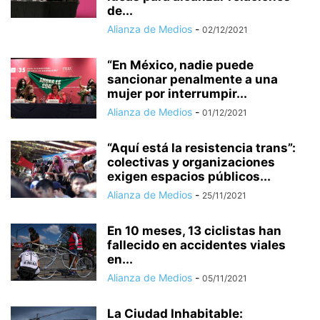
de...
Alianza de Medios
-
02/12/2021
“En México, nadie puede
sancionar penalmente a una
mujer por interrumpir...
Alianza de Medios
-
01/12/2021
“Aquí está la resistencia trans”:
colectivas y organizaciones
exigen espacios públicos...
Alianza de Medios
-
25/11/2021
En 10 meses, 13 ciclistas han
fallecido en accidentes viales
en...
Alianza de Medios
-
05/11/2021
La Ciudad Inhabitable: