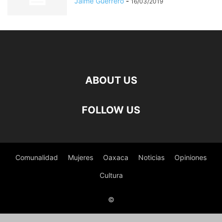
Jaime Guerrero
-
16/03/2019
ABOUT US
FOLLOW US
Comunalidad
Mujeres
Oaxaca
Noticias
Opiniones
Cultura
©