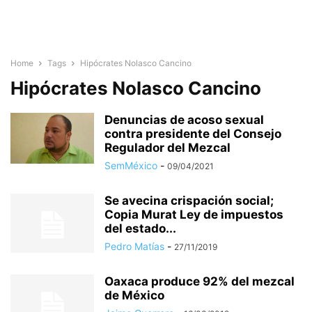
Home
Tags
Hipócrates Nolasco Cancino
Hipócrates Nolasco Cancino
Denuncias de acoso sexual
contra presidente del Consejo
Regulador del Mezcal
SemMéxico
-
09/04/2021
Se avecina crispación social;
Copia Murat Ley de impuestos
del estado...
Pedro Matías
-
27/11/2019
Oaxaca produce 92% del mezcal
de México