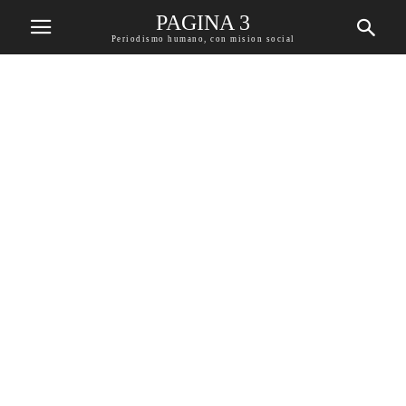
PAGINA 3
Periodismo humano, con mision social