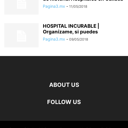
Pagina3.mx
-
11/05/2018
HOSPITAL INCURABLE |
Organízame, si puedes
Pagina3.mx
-
09/05/2018
ABOUT US
FOLLOW US