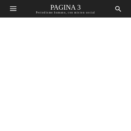
PAGINA 3
Periodismo humano, con mision social