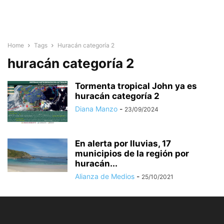
Home
Tags
Huracán categoría 2
huracán categoría 2
Tormenta tropical John ya es
huracán categoría 2
Diana Manzo
-
23/09/2024
En alerta por lluvias, 17
municipios de la región por
huracán...
Alianza de Medios
-
25/10/2021