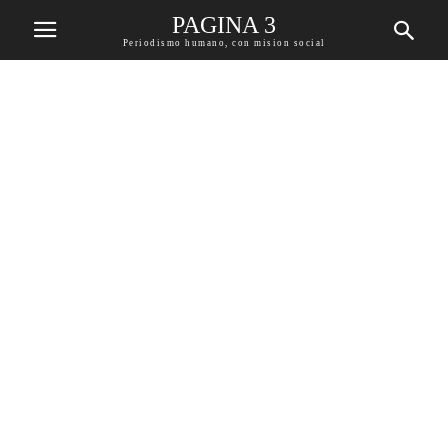
PAGINA 3
Periodismo humano, con mision social