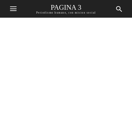
PAGINA 3
Periodismo humano, con mision social