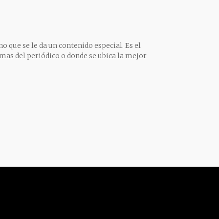
o que se le da un contenido especial. Es el
mas del periódico o donde se ubica la mejor