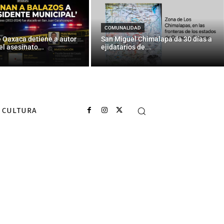
COMUNALIDAD
e Oaxaca detiene a autor
San Miguel Chimalapa da 30 días a
el asesinato...
ejidatarios de...
CULTURA