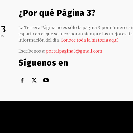
¿Por qué Página 3?
 3
La Tercera Página no es sólo la página 3, por número, sin
espacio en el que se incorporan siempre las mejores fir
no,
información del día.
Conoce toda la historia aquí
Escríbenos a:
portalpagina3@gmail.com
Síguenos en
Territorial