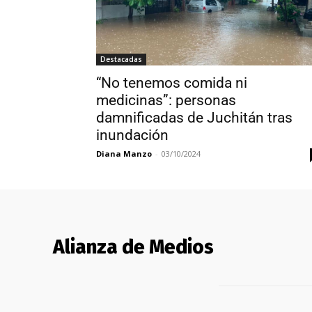
Destacadas
“No tenemos comida ni
medicinas”: personas
damnificadas de Juchitán tras
inundación
Diana Manzo
-
03/10/2024
Alianza de Medios