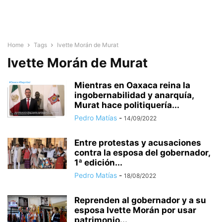
Home
Tags
Ivette Morán de Murat
Ivette Morán de Murat
Mientras en Oaxaca reina la
ingobernabilidad y anarquía,
Murat hace politiquería...
Pedro Matías
-
14/09/2022
Entre protestas y acusaciones
contra la esposa del gobernador,
1ª edición...
Pedro Matías
-
18/08/2022
Reprenden al gobernador y a su
esposa Ivette Morán por usar
patrimonio...