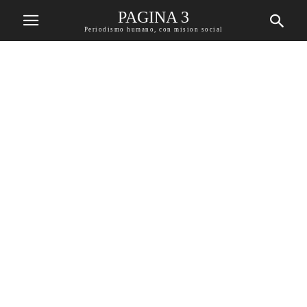
PAGINA 3
Periodismo humano, con mision social