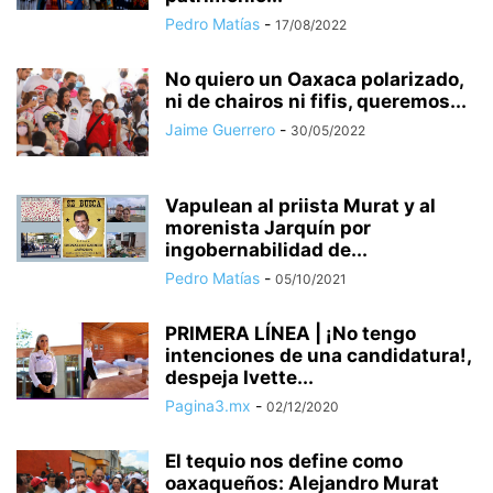
Pedro Matías
-
17/08/2022
No quiero un Oaxaca polarizado,
ni de chairos ni fifis, queremos...
Jaime Guerrero
-
30/05/2022
Vapulean al priista Murat y al
morenista Jarquín por
ingobernabilidad de...
Pedro Matías
-
05/10/2021
PRIMERA LÍNEA | ¡No tengo
intenciones de una candidatura!,
despeja Ivette...
Pagina3.mx
-
02/12/2020
El tequio nos define como
oaxaqueños: Alejandro Murat