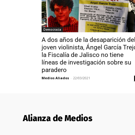
Democracia
A dos años de la desaparición de
joven violinista, Ángel García Trej
la Fiscalía de Jalisco no tiene
líneas de investigación sobre su
paradero
Medios Aliados
-
22/03/2021
Alianza de Medios