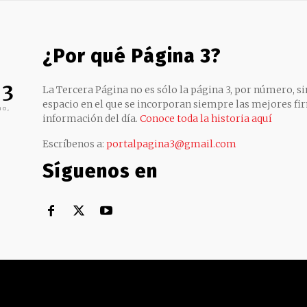
¿Por qué Página 3?
 3
La Tercera Página no es sólo la página 3, por número, sin
espacio en el que se incorporan siempre las mejores fir
no,
información del día.
Conoce toda la historia aquí
Escríbenos a:
portalpagina3@gmail.com
Síguenos en
Territorial