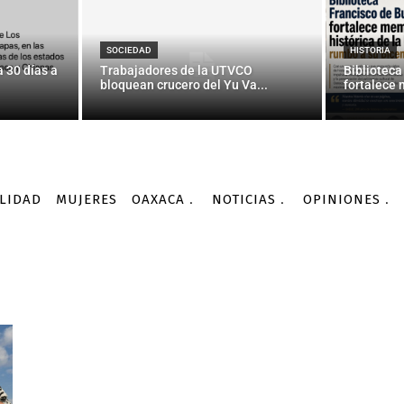
SOCIEDAD
HISTORIA
 30 días a
Trabajadores de la UTVCO
Biblioteca
bloquean crucero del Yu Va...
fortalece 
LIDAD
MUJERES
OAXACA
NOTICIAS
OPINIONES