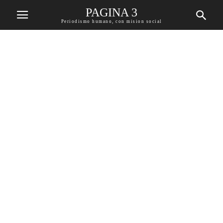
PAGINA 3
Periodismo humano, con mision social