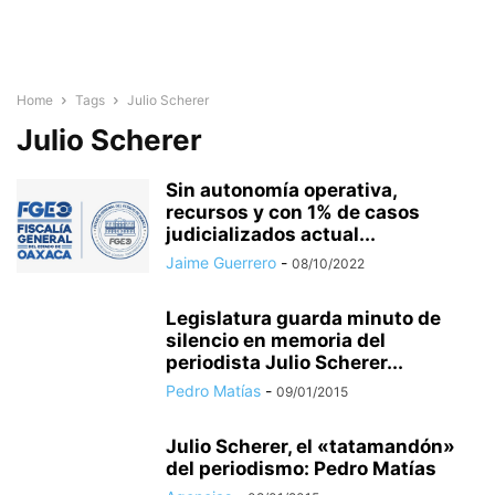
Home
Tags
Julio Scherer
Julio Scherer
Sin autonomía operativa,
recursos y con 1% de casos
judicializados actual...
Jaime Guerrero
-
08/10/2022
Legislatura guarda minuto de
silencio en memoria del
periodista Julio Scherer...
Pedro Matías
-
09/01/2015
Julio Scherer, el «tatamandón»
del periodismo: Pedro Matías