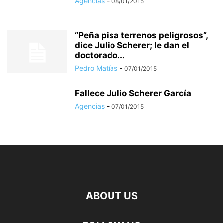
Agencias
-
08/01/2015
“Peña pisa terrenos peligrosos”,
dice Julio Scherer; le dan el
doctorado...
Pedro Matías
-
07/01/2015
Fallece Julio Scherer García
Agencias
-
07/01/2015
ABOUT US