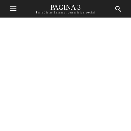
PAGINA 3
Periodismo humano, con mision social