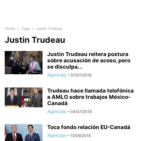
Home
Tags
Justin Trudeau
Justin Trudeau
Justin Trudeau reitera postura
sobre acusación de acoso, pero
se disculpa...
Agencias
-
07/07/2018
Trudeau hace llamada telefónica
a AMLO sobre trabajos México-
Canadá
Agencias
-
04/07/2018
Toca fondo relación EU-Canadá
Agencias
-
15/06/2018