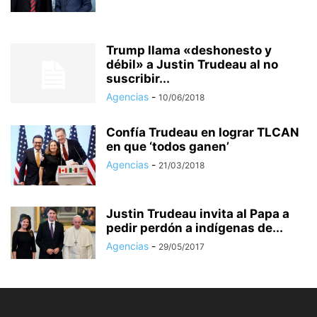
Trump llama «deshonesto y
débil» a Justin Trudeau al no
suscribir...
Agencias
-
10/06/2018
Confía Trudeau en lograr TLCAN
en que ‘todos ganen’
Agencias
-
21/03/2018
Justin Trudeau invita al Papa a
pedir perdón a indígenas de...
Agencias
-
29/05/2017