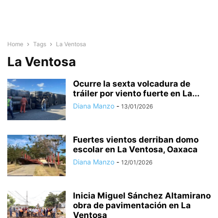
Home
Tags
La Ventosa
La Ventosa
Ocurre la sexta volcadura de
tráiler por viento fuerte en La...
Diana Manzo
-
13/01/2026
Fuertes vientos derriban domo
escolar en La Ventosa, Oaxaca
Diana Manzo
-
12/01/2026
Inicia Miguel Sánchez Altamirano
obra de pavimentación en La
Ventosa