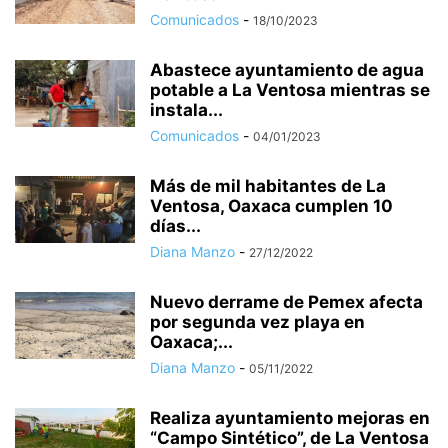
Comunicados
-
18/10/2023
Abastece ayuntamiento de agua
potable a La Ventosa mientras se
instala...
Comunicados
-
04/01/2023
Más de mil habitantes de La
Ventosa, Oaxaca cumplen 10
días...
Diana Manzo
-
27/12/2022
Nuevo derrame de Pemex afecta
por segunda vez playa en
Oaxaca;...
Diana Manzo
-
05/11/2022
Realiza ayuntamiento mejoras en
“Campo Sintético”, de La Ventosa