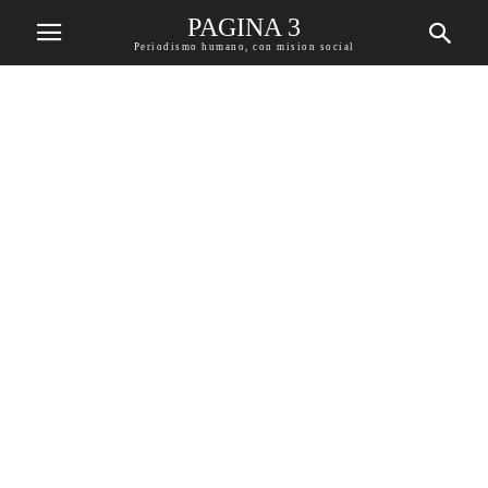
PAGINA 3
Periodismo humano, con mision social