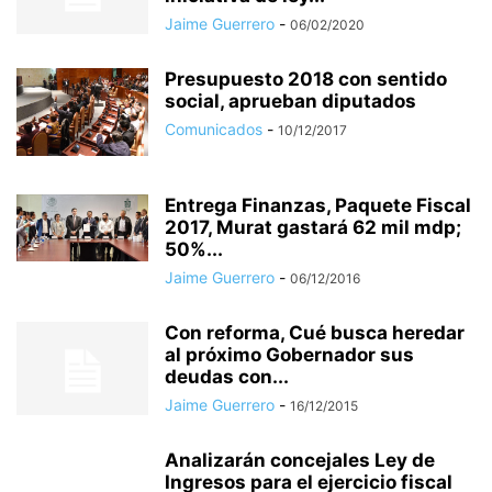
Jaime Guerrero
-
06/02/2020
Presupuesto 2018 con sentido
social, aprueban diputados
Comunicados
-
10/12/2017
Entrega Finanzas, Paquete Fiscal
2017, Murat gastará 62 mil mdp;
50%...
Jaime Guerrero
-
06/12/2016
Con reforma, Cué busca heredar
al próximo Gobernador sus
deudas con...
Jaime Guerrero
-
16/12/2015
Analizarán concejales Ley de
Ingresos para el ejercicio fiscal