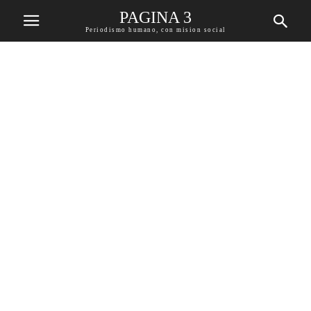
PAGINA 3
Periodismo humano, con mision social