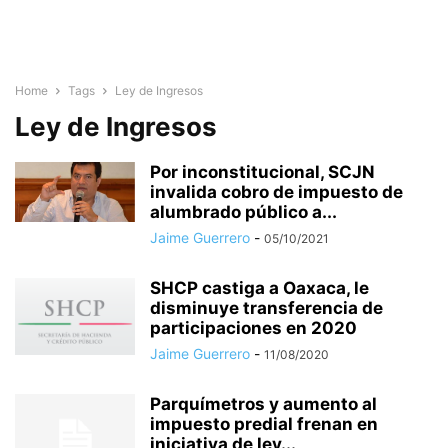
Home
Tags
Ley de Ingresos
Ley de Ingresos
Por inconstitucional, SCJN
invalida cobro de impuesto de
alumbrado público a...
Jaime Guerrero
-
05/10/2021
SHCP castiga a Oaxaca, le
disminuye transferencia de
participaciones en 2020
Jaime Guerrero
-
11/08/2020
Parquímetros y aumento al
impuesto predial frenan en
iniciativa de ley...