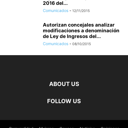
2016 del...
Comunicados
-
12/11/2015
Autorizan concejales analizar
modificaciones a denominación
de Ley de Ingresos del...
Comunicados
-
08/10/2015
ABOUT US
FOLLOW US