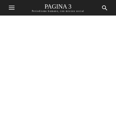
PAGINA 3
Periodismo humano, con mision social