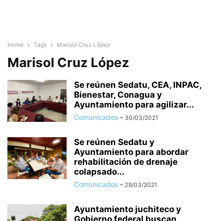
Home
Tags
Marisol Cruz López
Marisol Cruz López
Se reúnen Sedatu, CEA, INPAC,
Bienestar, Conagua y
Ayuntamiento para agilizar...
Comunicados
-
30/03/2021
Se reúnen Sedatu y
Ayuntamiento para abordar
rehabilitación de drenaje
colapsado...
Comunicados
-
29/03/2021
Ayuntamiento juchiteco y
Gobierno federal buscan