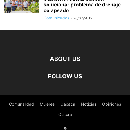
solucionar problema de drenaje
colapsado
Comunicados
-
26/07/2019
ABOUT US
FOLLOW US
Comunalidad
Mujeres
Oaxaca
Noticias
Opiniones
Cultura
©