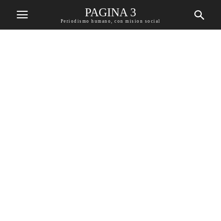
PAGINA 3
Periodismo humano, con mision social