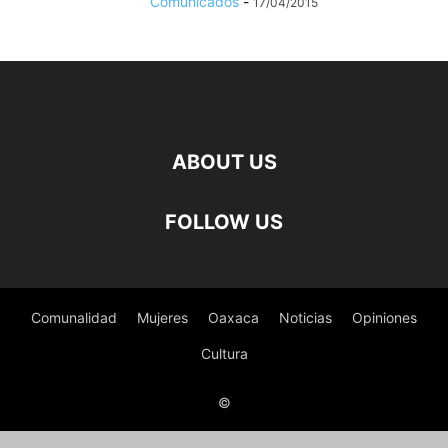
Comunicados
-
17/04/2015
ABOUT US
FOLLOW US
Comunalidad
Mujeres
Oaxaca
Noticias
Opiniones
Cultura
©