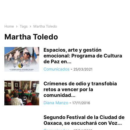
Home
Tags
Martha Toledo
Martha Toledo
Espacios, arte y gestión
emocional: Programa de Cultura
de Paz en...
Comunicados
-
25/03/2021
Crímenes de odio y transfobia
retos a vencer por la
comunidad...
Diana Manzo
-
17/11/2016
Segundo Festival de la Ciudad de
Oaxaca, se escuchará con Voz...