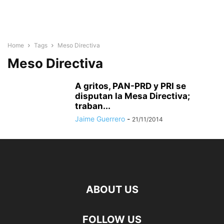
Home
Tags
Meso Directiva
Meso Directiva
A gritos, PAN-PRD y PRI se
disputan la Mesa Directiva;
traban...
Jaime Guerrero
-
21/11/2014
ABOUT US
FOLLOW US