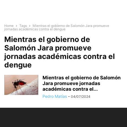
Home
Tags
Mientras el gobierno de Salomón Jara promueve
jornadas académicas contra el dengue
Mientras el gobierno de
Salomón Jara promueve
jornadas académicas contra el
dengue
Mientras el gobierno de Salomón
Jara promueve jornadas
académicas contra el...
Pedro Matías
-
04/07/2024