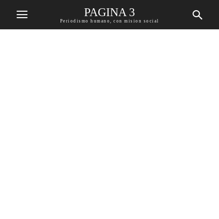
PAGINA 3
Periodismo humano, con mision social