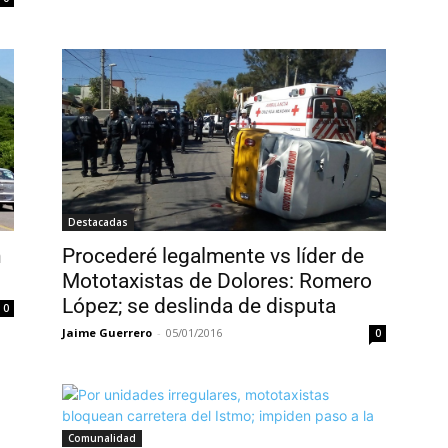
Destacadas
n
Procederé legalmente vs líder de
Mototaxistas de Dolores: Romero
López; se deslinda de disputa
0
Jaime Guerrero
-
05/01/2016
0
Comunalidad