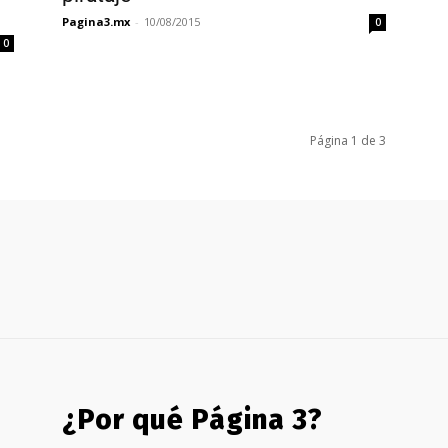
Pagina3.mx
-
10/08/2015
0
0
Página 1 de 3
¿Por qué Página 3?