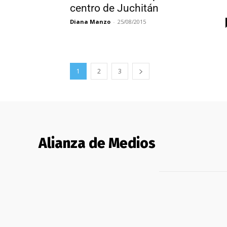
centro de Juchitán
Diana Manzo
-
25/08/2015
1
2
3
Alianza de Medios