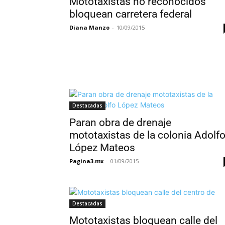
Mototaxistas no reconocidos
bloquean carretera federal
Diana Manzo
-
10/09/2015
Destacadas
Paran obra de drenaje
mototaxistas de la colonia Adolf
López Mateos
Pagina3.mx
-
01/09/2015
Destacadas
Mototaxistas bloquean calle del