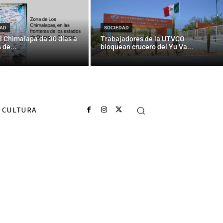
AD
SOCIEDAD
l Chimalapa da 30 días a
Trabajadores de la UTVCO
 de...
bloquean crucero del Yu Va...
CULTURA