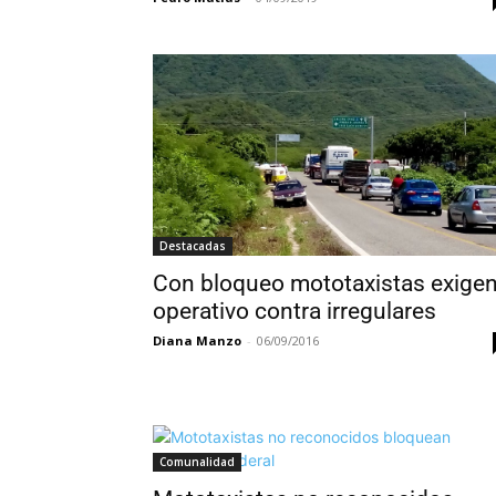
Destacadas
Con bloqueo mototaxistas exige
operativo contra irregulares
Diana Manzo
-
06/09/2016
Comunalidad