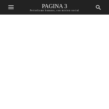
PAGINA 3
Periodismo humano, con mision social