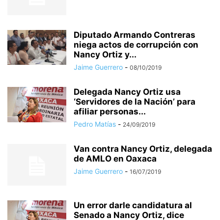
Diputado Armando Contreras
niega actos de corrupción con
Nancy Ortiz y...
Jaime Guerrero
-
08/10/2019
Delegada Nancy Ortiz usa
‘Servidores de la Nación’ para
afiliar personas...
Pedro Matías
-
24/09/2019
Van contra Nancy Ortiz, delegada
de AMLO en Oaxaca
Jaime Guerrero
-
16/07/2019
Un error darle candidatura al
Senado a Nancy Ortiz, dice