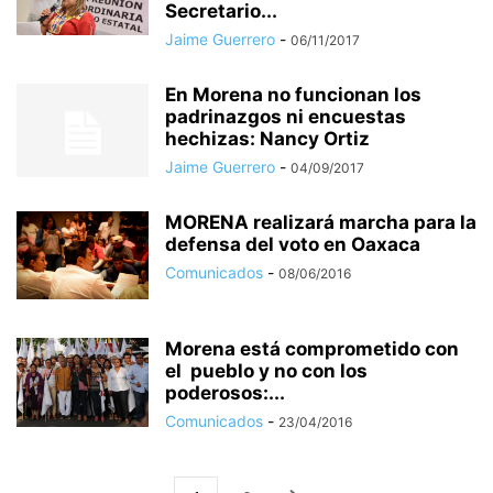
Secretario...
Jaime Guerrero
-
06/11/2017
En Morena no funcionan los
padrinazgos ni encuestas
hechizas: Nancy Ortiz
Jaime Guerrero
-
04/09/2017
MORENA realizará marcha para la
defensa del voto en Oaxaca
Comunicados
-
08/06/2016
Morena está comprometido con
el pueblo y no con los
poderosos:...
Comunicados
-
23/04/2016