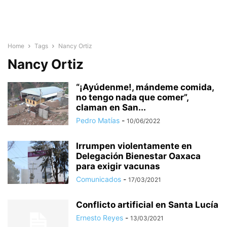
Home
Tags
Nancy Ortiz
Nancy Ortiz
“¡Ayúdenme!, mándeme comida,
no tengo nada que comer”,
claman en San...
Pedro Matías
-
10/06/2022
Irrumpen violentamente en
Delegación Bienestar Oaxaca
para exigir vacunas
Comunicados
-
17/03/2021
Conflicto artificial en Santa Lucía
Ernesto Reyes
-
13/03/2021