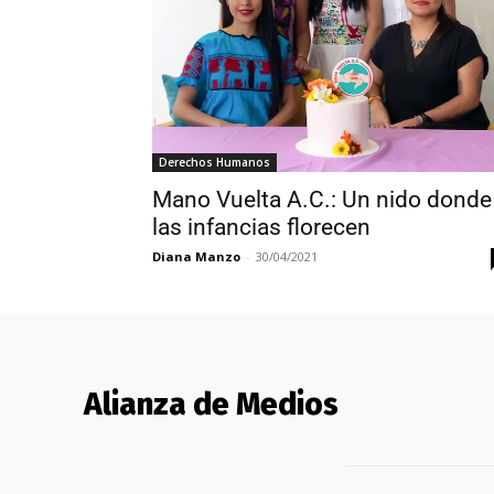
Derechos Humanos
Mano Vuelta A.C.: Un nido donde
las infancias florecen
Diana Manzo
-
30/04/2021
Alianza de Medios