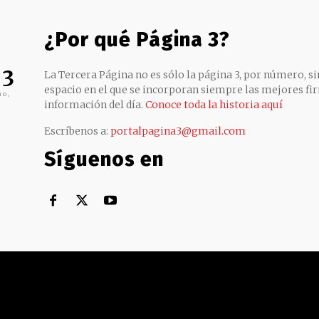
¿Por qué Página 3?
 3
La Tercera Página no es sólo la página 3, por número, sin
espacio en el que se incorporan siempre las mejores fir
no,
información del día.
Conoce toda la historia aquí
Escríbenos a:
portalpagina3@gmail.com
Síguenos en
Territorial