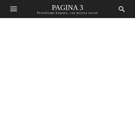
PAGINA 3
Periodismo humano, con mision social