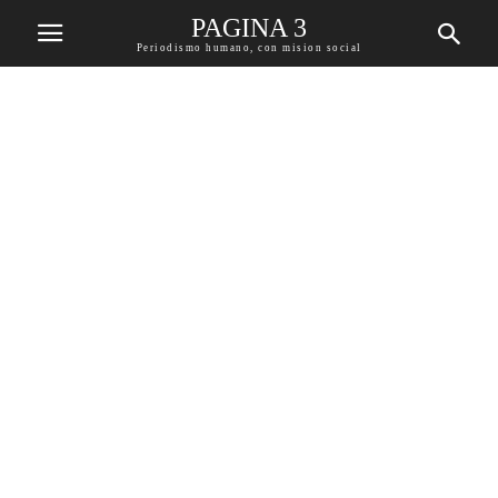
PAGINA 3
Periodismo humano, con mision social