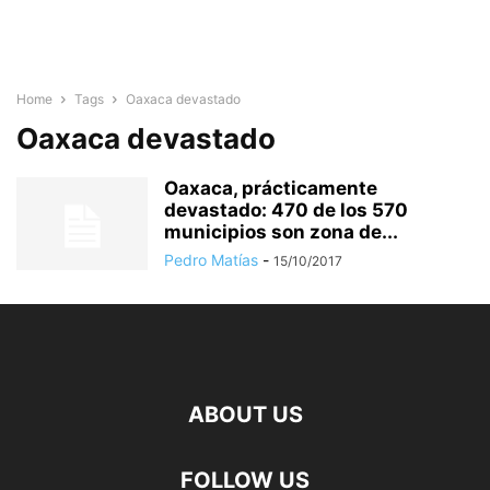
Home
Tags
Oaxaca devastado
Oaxaca devastado
Oaxaca, prácticamente
devastado: 470 de los 570
municipios son zona de...
Pedro Matías
-
15/10/2017
ABOUT US
FOLLOW US