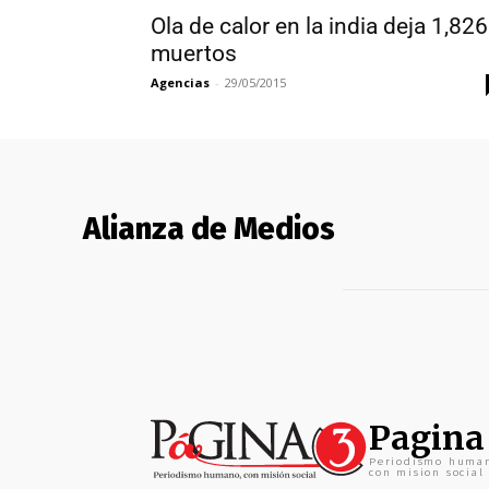
Ola de calor en la india deja 1,826
muertos
Agencias
-
29/05/2015
Alianza de Medios
Pagina
Periodismo huma
con mision social