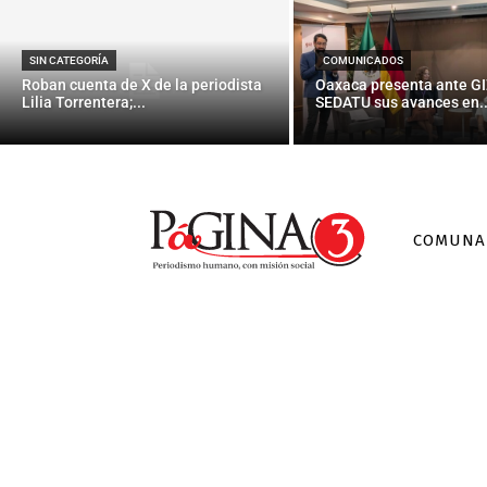
SIN CATEGORÍA
COMUNICADOS
Roban cuenta de X de la periodista
Oaxaca presenta ante GI
Lilia Torrentera;...
SEDATU sus avances en..
COMUNA