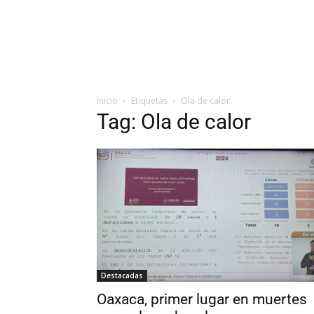
Inicio
Etiquetas
Ola de calor
Tag: Ola de calor
Destacadas
Oaxaca, primer lugar en muertes