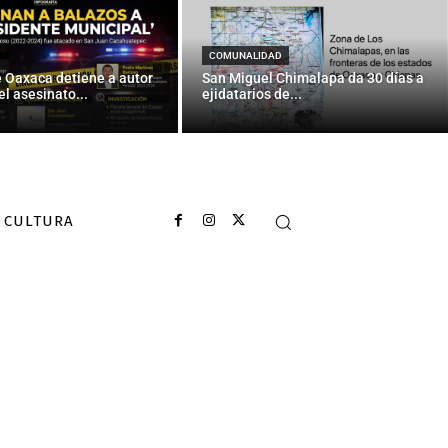
COMUNALIDAD
e Oaxaca detiene a autor
San Miguel Chimalapa da 30 días a
el asesinato...
ejidatarios de...
CULTURA