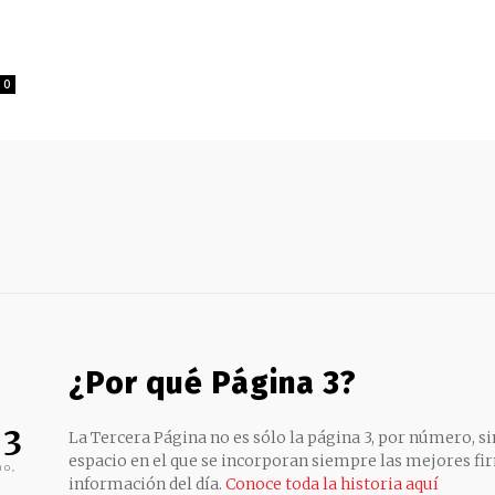
0
¿Por qué Página 3?
 3
La Tercera Página no es sólo la página 3, por número, sin
espacio en el que se incorporan siempre las mejores fir
no,
información del día.
Conoce toda la historia aquí