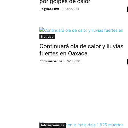
por golpes de calor
Pagina3.mx
-
06/05/2024
Noticias
Continuará ola de calor y lluvias
fuertes en Oaxaca
Comunicados
-
26/08/2015
Internacionales