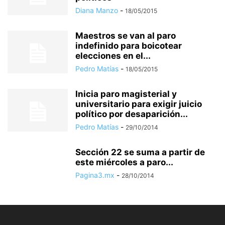
Diana Manzo
-
18/05/2015
Maestros se van al paro
indefinido para boicotear
elecciones en el...
Pedro Matías
-
18/05/2015
Inicia paro magisterial y
universitario para exigir juicio
político por desaparición...
Pedro Matías
-
29/10/2014
Sección 22 se suma a partir de
este miércoles a paro...
Pagina3.mx
-
28/10/2014