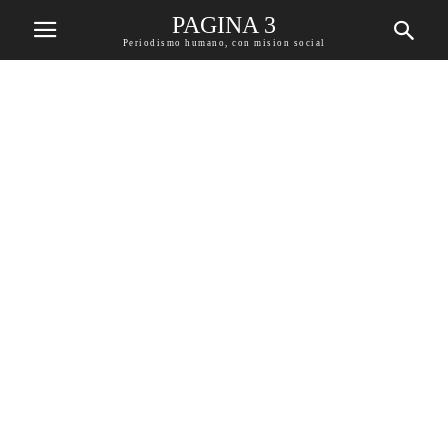
PAGINA 3
Periodismo humano, con mision social