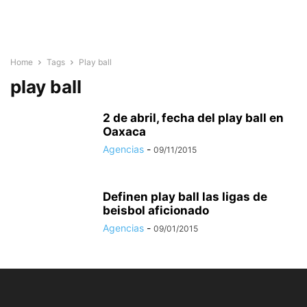
Home
Tags
Play ball
play ball
2 de abril, fecha del play ball en
Oaxaca
Agencias
-
09/11/2015
Definen play ball las ligas de
beisbol aficionado
Agencias
-
09/01/2015