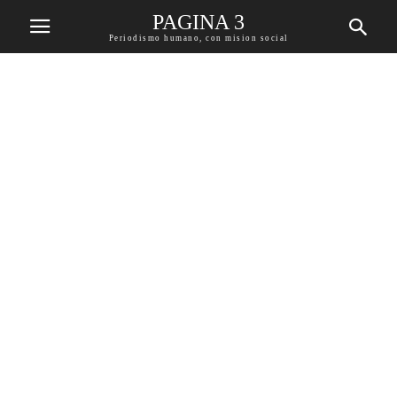
PAGINA 3
Periodismo humano, con mision social