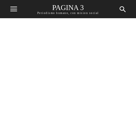
PAGINA 3
Periodismo humano, con mision social