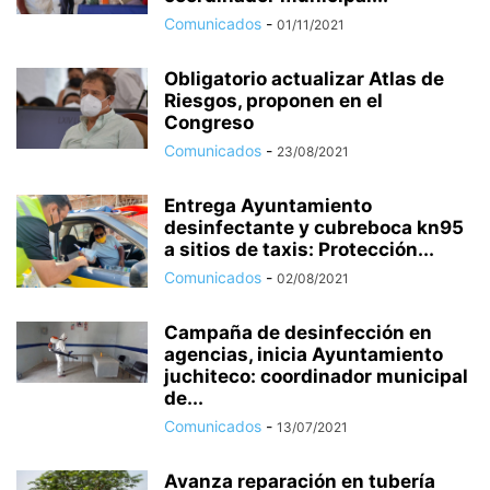
Comunicados
-
01/11/2021
Obligatorio actualizar Atlas de
Riesgos, proponen en el
Congreso
Comunicados
-
23/08/2021
Entrega Ayuntamiento
desinfectante y cubreboca kn95
a sitios de taxis: Protección...
Comunicados
-
02/08/2021
Campaña de desinfección en
agencias, inicia Ayuntamiento
juchiteco: coordinador municipal
de...
Comunicados
-
13/07/2021
Avanza reparación en tubería