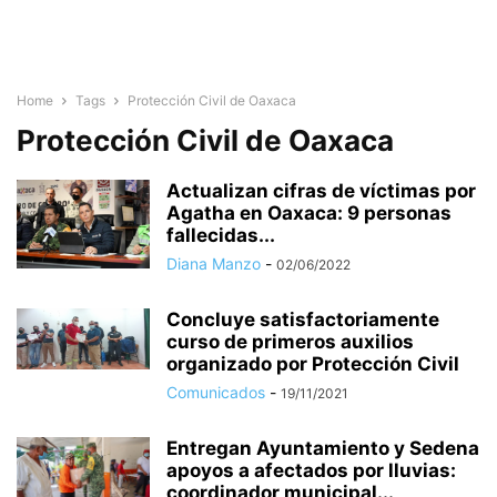
Home
Tags
Protección Civil de Oaxaca
Protección Civil de Oaxaca
Actualizan cifras de víctimas por
Agatha en Oaxaca: 9 personas
fallecidas...
Diana Manzo
-
02/06/2022
Concluye satisfactoriamente
curso de primeros auxilios
organizado por Protección Civil
Comunicados
-
19/11/2021
Entregan Ayuntamiento y Sedena
apoyos a afectados por lluvias:
coordinador municipal...