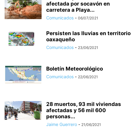
afectada por socavón en
carretera a Playa...
Comunicados
-
06/07/2021
Persisten las lluvias en territorio
oaxaqueño
Comunicados
-
23/06/2021
Boletín Meteorológico
Comunicados
-
22/06/2021
28 muertos, 93 mil viviendas
afectadas y 56 mil 600
personas...
Jaime Guerrero
-
21/06/2021