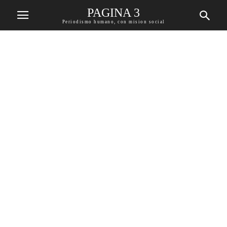
PAGINA 3
Periodismo humano, con mision social