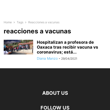
Home
Tags
Reacciones a vacunas
reacciones a vacunas
Hospitalizan a profesora de
Oaxaca tras recibir vacuna vs
coronavirus; está...
Diana Manzo
-
29/04/2021
ABOUT US
FOLLOW US