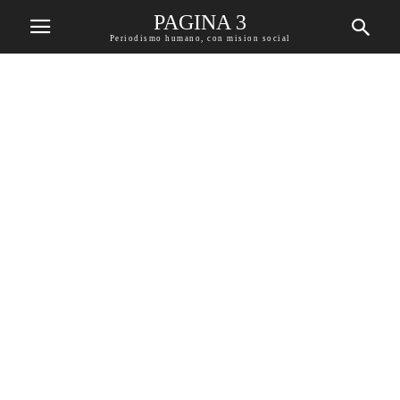
PAGINA 3
Periodismo humano, con mision social