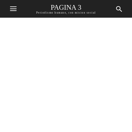
PAGINA 3
Periodismo humano, con mision social