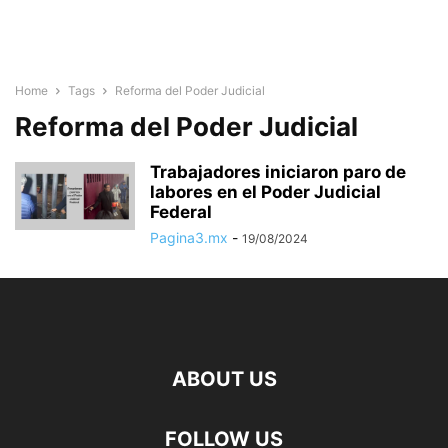
Home
Tags
Reforma del Poder Judicial
Reforma del Poder Judicial
Trabajadores iniciaron paro de
labores en el Poder Judicial
Federal
Pagina3.mx
-
19/08/2024
ABOUT US
FOLLOW US