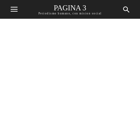
PAGINA 3
Periodismo humano, con mision social