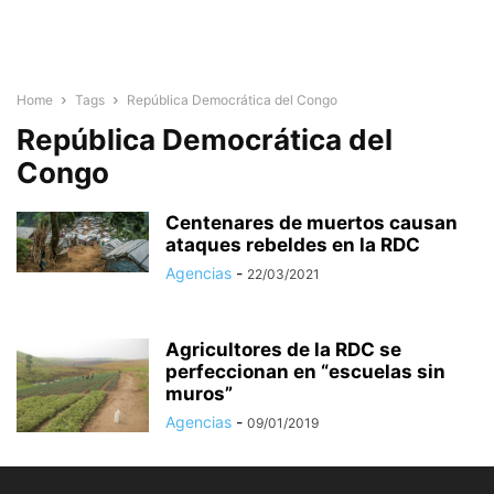
Home
Tags
República Democrática del Congo
República Democrática del
Congo
Centenares de muertos causan
ataques rebeldes en la RDC
Agencias
-
22/03/2021
Agricultores de la RDC se
perfeccionan en “escuelas sin
muros”
Agencias
-
09/01/2019