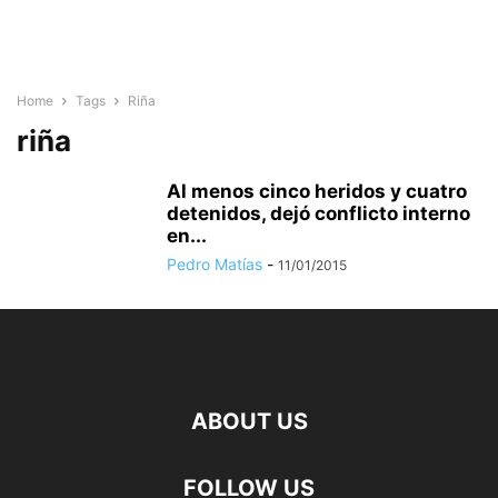
Home
Tags
Riña
riña
Al menos cinco heridos y cuatro
detenidos, dejó conflicto interno
en...
Pedro Matías
-
11/01/2015
ABOUT US
FOLLOW US