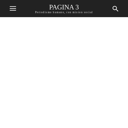
PAGINA 3
Periodismo humano, con mision social