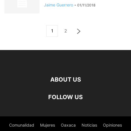
Jaime Guerrero
-
01/11/2018
1
2
ABOUT US
FOLLOW US
Comunalidad
Mujeres
Oaxaca
Noticias
Opiniones