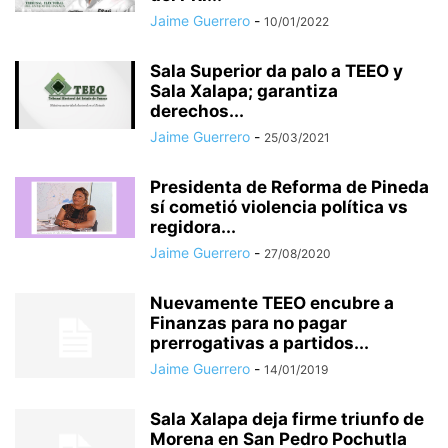
Jaime Guerrero
-
10/01/2022
Sala Superior da palo a TEEO y
Sala Xalapa; garantiza
derechos...
Jaime Guerrero
-
25/03/2021
Presidenta de Reforma de Pineda
sí cometió violencia política vs
regidora...
Jaime Guerrero
-
27/08/2020
Nuevamente TEEO encubre a
Finanzas para no pagar
prerrogativas a partidos...
Jaime Guerrero
-
14/01/2019
Sala Xalapa deja firme triunfo de
Morena en San Pedro Pochutla