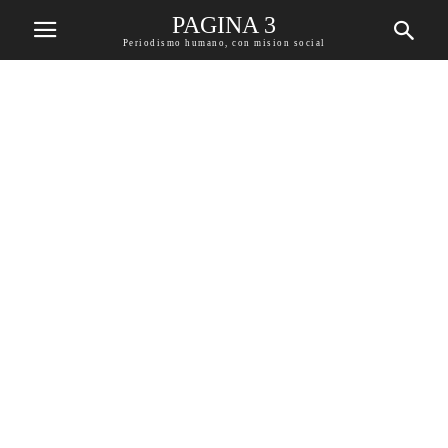
PAGINA 3
Periodismo humano, con mision social